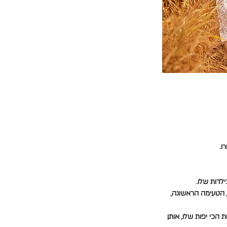
ו.
לדות שלו.
, הטעימה הראשונה,
הכי יפות שלו, אותן