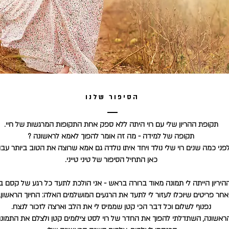
הסיפור שלנו
מתנה ליולדת מתנות לידה מארז ליולדת
תקופת ההריון שלי עם רוי היתה ללא ספק אחת התקופות המרגשות של חיי.
תקופה של למידה - מה זה אומר להפוך לאמא לראשונה ?
פני כמה שנים רוי שלי נולד ויחד איתו נולדה גם אמא שרוצה את הטוב ביותר עבור
כאן התחיל הסיפור של טיני טייני.
יריון הייתה לי תמונה מאוד ברורה בראש - אני הולכת לתעד כל רגע של קסם בי
אחר פריטים שיוכלו לעזור לי לתעד את הרגעים המושלמים האלה: החיוך הראשון
נפנוף לשלום וכל דבר הכי קטן שממיס לי את הלב וארצה לזכור לנצח.
שונה, השתדלתי להפוך את החדר של רוי לסט צילומים קטן ולצלם את התמונות 