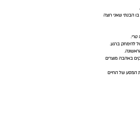
בו הבנתי שאני רוצה
 טרי.
ול להימחק ברגע.
ראשונה.
יקים באהבה מוצרים
ת המסע של החיים