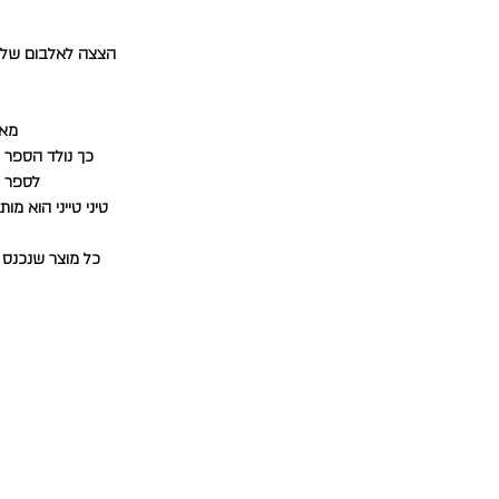
הצצה לאלבום של רו
מאז
כך נולד הספר ה
לספר ק
טיני טייני הוא מ
כל מוצר שנכנס 