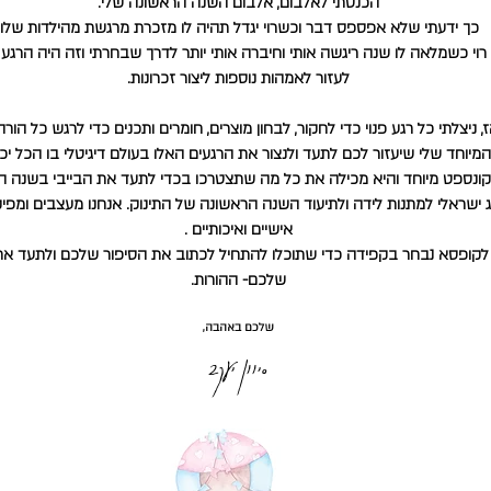
הכנסתי לאלבום, אלבום השנה הראשונה שלי.
כך ידעתי שלא אפספס דבר וכשרוי יגדל תהיה לו מזכרת מרגשת מהילדות שלו.
י כשמלאה לו שנה ריגשה אותי וחיברה אותי יותר לדרך שבחרתי וזה היה הרגע 
לעזור לאמהות נוספות ליצור זכרונות.
, ניצלתי כל רגע פנוי כדי לחקור, לבחון מוצרים, חומרים ותכנים כדי לרגש כל הורה
מיוחד שלי שיעזור לכם לתעד ולנצור את הרגעים האלו בעולם דיגיטלי בו הכל יכ
ונספט מיוחד והיא מכילה את כל מה שתצטרכו בכדי לתעד את הבייבי בשנה ה
ותג ישראלי למתנות לידה ולתיעוד השנה הראשונה של התינוק. אנחנו מעצבים ומפ
אישיים ואיכותיים .
לקופסא נבחר בקפידה כדי שתוכלו להתחיל לכתוב את הסיפור שלכם ולתעד א
שלכם- ההורות.
שלכם באהבה,
סיוון יעקב