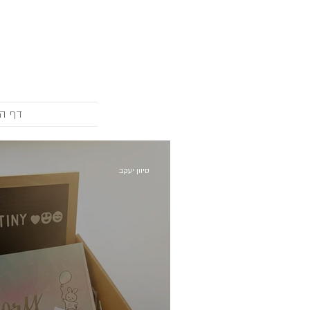
דף הב
סיוון יעקב