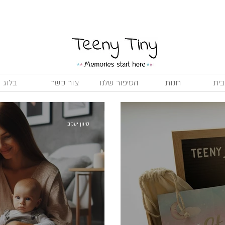
משלוח חינם בקנייה מעל 299 ₪
ית
חנות
הסיפור שלנו
צור קשר
בלוג
סיוון יעקב