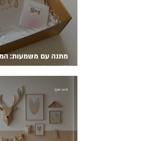
מתנה עם משמעות: המד
לידה שלא שוכחים
סיוון יעקב